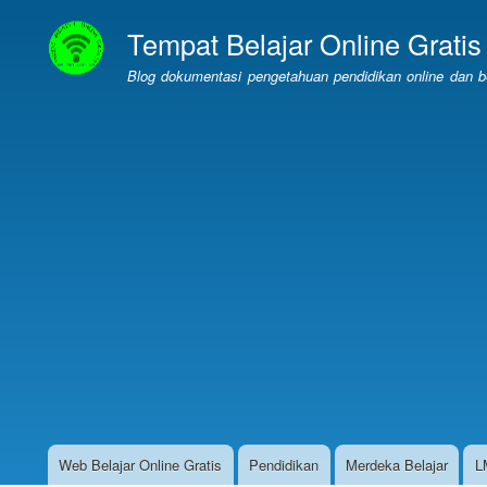
Tempat Belajar Online Gratis
Blog dokumentasi pengetahuan pendidikan online dan bel
Web Belajar Online Gratis
Pendidikan
Merdeka Belajar
L
Website