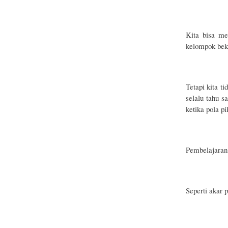
Kita bisa me
kelompok bek
Tetapi kita t
selalu tahu 
ketika pola pi
Pembelajaran 
Seperti akar p