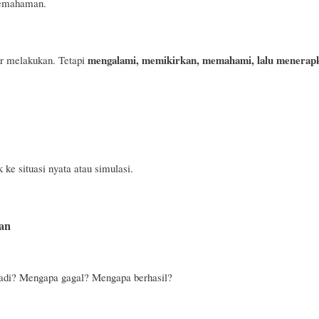
pemahaman.
mengalami, memikirkan, memahami, lalu menerap
r melakukan. Tetapi
 ke situasi nyata atau simulasi.
an
jadi? Mengapa gagal? Mengapa berhasil?