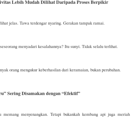
vitas Lebih Mudah Dilihat Daripada Proses Berpikir
lihat jelas. Tawa terdengar nyaring. Gerakan tampak ramai.
 seseorang menyadari kesalahannya? Itu sunyi. Tidak selalu terlihat.
nyak orang mengukur keberhasilan dari keramaian, bukan perubahan.
ru” Sering Disamakan dengan “Efektif”
ru memang menyenangkan. Tetapi bukankah kembang api juga meriah