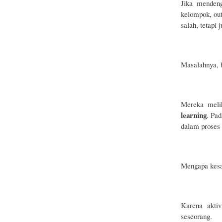
Jika mendeng
kelompok, out
salah, tetapi 
Masalahnya, b
Mereka melih
learning
. Pad
dalam proses b
Mengapa kesal
Karena aktiv
seseorang.