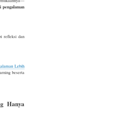
ermukaannya—
i pengalaman
i refleksi dan
galaman Lebih
rning beserta
ng Hanya