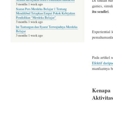
Di sinilah b
3 months 1 week ago
games, simul
Siaran Pers Merdeka Belajar 1 Tentang
itu sendiri
.
Mendikbud Tetapkan Empat Pokok Kebijakan
Pendidikan “Merdeka Belajar”
3 months 1 week ago
Ini Tantangan dan Syarat Terwujudnya Merdeka
Experiential 
Belajar
3 months 1 week ago
pemahamanlah
Pada artikel
Efektif dari
manfaatnya b
Kenapa 
Aktivita