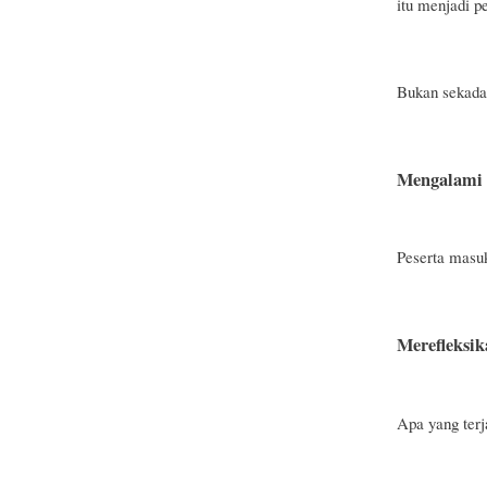
itu menjadi 
Bukan sekada
Mengalami
Peserta masuk
Merefleksik
Apa yang ter