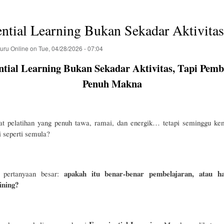
ntial Learning Bukan Sekadar Aktivitas
uru Online
on
Tue, 04/28/2026 - 07:04
ntial Learning Bukan Sekadar Aktivitas, Tapi Pemb
Penuh Makna
at pelatihan yang penuh tawa, ramai, dan energik… tetapi seminggu k
 seperti semula?
apakah itu benar-benar pembelajaran, atau h
 pertanyaan besar:
ining?