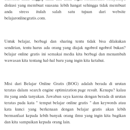
diskusi yang membuat suasana lebih hangat sehingga tidak membuat
anda stress itulah salah satu tujuan dari website
belajaronlinegratis.com.
Untuk belajar, berbagi dan sharing tentu tidak bisa dilakukan
sendirian, tentu harus ada orang yang diajak ngobrol ngobrol bukan?
belajar online gratis ini semakai media kita berbagi dan menambah
wawasan kita tentang hal-hal baru yang ingin kita ketahui.
Misi dari Belajar Online Gratis (BOG) adalah berada di urutan
teratas dalam search engine optimization page result. Kenapa? kalau
itu yang anda tanyakan. Jawaban saya karena dengan berada di urutan
teratas pada kata " tempat belajar online gratis " dan keywords atau
kata kunci yang berkenaan dengan belajar gratis akan lebih
bermanfaat kepada lebih banyak orang ilmu yang ingin kita bagikan
dan kita sampaikan kepada orang lain.