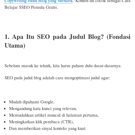
Copywriting Judul Blog yang Menarik
. Konten ini cocok sebagai Cara
Belajar SSEO Pemula Gratis.
1. Apa Itu SEO pada Judul Blog? (Fondasi
Utama)
Sebelum masuk ke teknik, kita harus paham dulu dasar-dasarnya.
SEO pada judul blog adalah cara mengoptimasi judul agar:
Mudah dipahami Google,
Mengandung kata kunci yang relevan,
Memudahkan artikel muncul di halaman pertama,
Meningkatkan klik pembaca (CTR),
Dan memberikan sinyal konteks yang kuat.