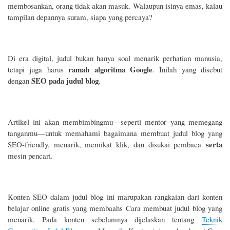
membosankan, orang tidak akan masuk. Walaupun isinya emas, kalau
tampilan depannya suram, siapa yang percaya?
Di era digital, judul bukan hanya soal menarik perhatian manusia,
ramah algoritma Google
tetapi juga harus
. Inilah yang disebut
SEO pada judul blog
dengan
.
Artikel ini akan membimbingmu—seperti mentor yang memegang
tanganmu—untuk memahami bagaimana membuat judul blog yang
serta
SEO-friendly, menarik, memikat klik, dan disukai pembaca
mesin pencari.
Konten SEO dalam judul blog ini marupakan rangkaian dari konten
belajar online gratis yang membaahs Cara membuat judul blog yang
menarik. Pada konten sebelumnya dijelaskan tentang
Teknik