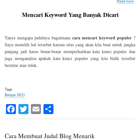
abo
Read more
Car
Men
Mencari Keyword Yang Banyak Dicari
Key
Pop
cara mencari keyword populer
Tanya mengapa judulnya bagaimana
?
Saya memilih hal tersebut karena situs yang akan kita buat untuk jangka
panjang jadi harus benar-benar memperhatikan kata kunci populer dan
juga menganalisa apakah kata kunci populer yang kita bidik tersebut
bernilai atau tidak.
Tags
Belajar SEO
Fa
T
E
S
ce
wi
m
ha
bo
tte
ail
re
ok
r
Cara Membuat Judul Blog Menarik