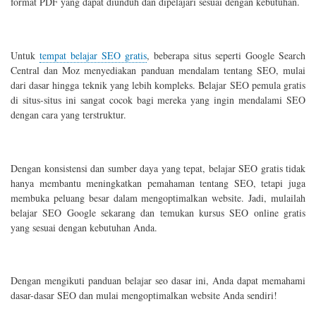
format PDF yang dapat diunduh dan dipelajari sesuai dengan kebutuhan.
Untuk
tempat belajar SEO gratis
, beberapa situs seperti Google Search
Central dan Moz menyediakan panduan mendalam tentang SEO, mulai
dari dasar hingga teknik yang lebih kompleks. Belajar SEO pemula gratis
di situs-situs ini sangat cocok bagi mereka yang ingin mendalami SEO
dengan cara yang terstruktur.
Dengan konsistensi dan sumber daya yang tepat, belajar SEO gratis tidak
hanya membantu meningkatkan pemahaman tentang SEO, tetapi juga
membuka peluang besar dalam mengoptimalkan website. Jadi, mulailah
belajar SEO Google sekarang dan temukan kursus SEO online gratis
yang sesuai dengan kebutuhan Anda.
Dengan mengikuti panduan belajar seo dasar ini, Anda dapat memahami
dasar-dasar SEO dan mulai mengoptimalkan website Anda sendiri!