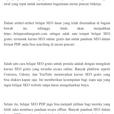
awal yang tepat untuk memahami bagaimana mesin pencari bekerja.
Dalam artikel-artikel belajar SEO dasar yang telah disematkan di bagian
bawah ini, sehingga Anda akan menjadikan
https:..belajaronlinegratis.com sebagai salah satu tempat belajar SEO
gratis, termasuk kursus SEO online gratis dan untuk panduan SEO dalam
format PDF anda bisa searching di mesin pencari.
Salah satu cara belajar SEO gratis untuk pemula adalah dengan mengikuti
kursus SEO gratis yang tersedia secara online. Banyak platform seperti
Coursera, Udemy, dan YouTube menawarkan kursus SEO gratis yang
bisa diakses kapan saja. Ini memberikan kesempatan bagi siapa saja yang
ingin belajar SEO website tanpa harus mengeluarkan biaya.
Selain itu, belajar SEO PDF juga bisa menjadi pilihan bagi mereka yang
lebih suka membaca panduan secara offline. Banyak panduan SEO dalam