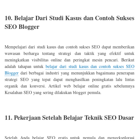
10. Belajar Dari Studi Kasus dan Contoh Sukses
SEO Blogger
Mempelajari dari studi kasus dan contoh sukses SEO dapat memberikan
wawasan berharga tentang strategi dan taktik yang efektif untuk
meningkatkan visibilitas online dan peringkat mesin pencari. Berikut
adalah tahapan untuk
belajar dari studi kasus dan contoh sukses SEO
Blogger
dari berbagai industri yang menunjukkan bagaimana penerapan
strategi SEO yang tepat dapat menghasilkan peningkatan lalu lintas
organik dan konversi. Artikel web belajar online gratis sebelumnya
Kesalahan SEO yang sering dilakukan blogger pemula.
11. Pekerjaan Setelah Belajar Teknik SEO Dasar
Setelah Anda belajar SEO gratis untuk pemula dan mengeksplorasi