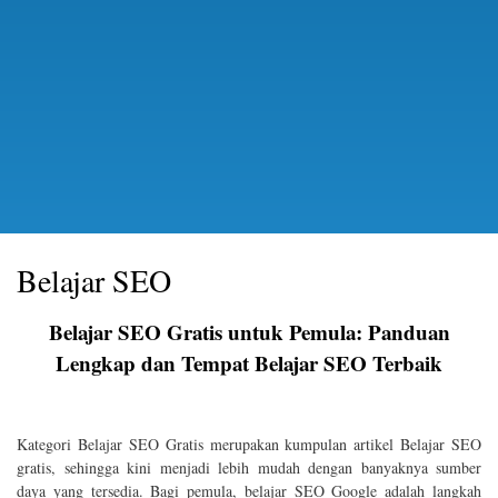
Belajar SEO
Belajar SEO Gratis untuk Pemula: Panduan
Lengkap dan Tempat Belajar SEO Terbaik
Kategori Belajar SEO Gratis merupakan kumpulan artikel Belajar SEO
gratis, sehingga kini menjadi lebih mudah dengan banyaknya sumber
daya yang tersedia. Bagi pemula, belajar SEO Google adalah langkah