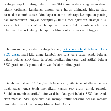
berbagai aspek penting dalam dunia SEO, mulai dari pengenalan dasar,
teknik optimasi, kesalahan umum yang harus dihindari, hingga studi
kasus dan contoh sukses, kita dapat menarik beberapa kesimpulan penting
dan menentukan langkah selanjutnya untuk meningkatkan strategi SEO
secara efektif. Pada artikel belajar seo dasar untuk pemula sebelumnya
telah membahas tentang : belajar melalui contoh sukses seo blogger
Sebelum melangkah dan berbagi tentang
pekerjaan setelah belajar teknik
SEO dasar
, mari kita ulang kembali apa saja yang sudah Anda belajari
dalam belajar SEO dasar tersebut. Berikut ringkasan dari artikel belajar
SEO gratis untuk pemula dari web belajar online gratis
Setelah memahami 11 langkah belajar seo gratis tersebut diatas, secara
tidak sadar Anda telah mengikuti kursus seo gratis untuk pemula.
Silahkan membaca artikel lainnya dalam kategori belajar SEO dan Anda
akan menjadi SEO specialist dan mampu untuk bersaing dengan website
lain dalam kata kunci kompetitor website Anda.