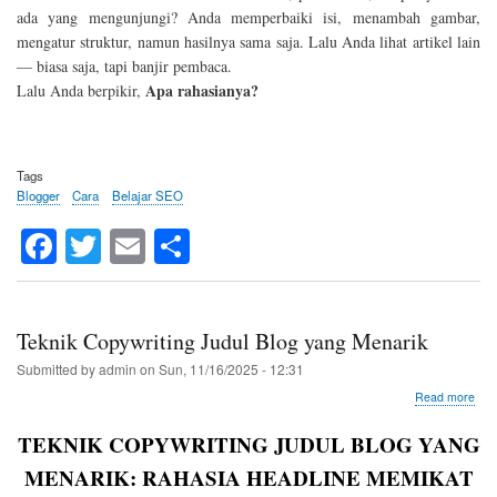
ada yang mengunjungi? Anda memperbaiki isi, menambah gambar,
mengatur struktur, namun hasilnya sama saja. Lalu Anda lihat artikel lain
— biasa saja, tapi banjir pembaca.
Apa rahasianya?
Lalu Anda berpikir,
Tags
Blogger
Cara
Belajar SEO
Fa
T
E
S
ce
wi
m
ha
bo
tte
ail
re
ok
r
Teknik Copywriting Judul Blog yang Menarik
Submitted by
admin
on
Sun, 11/16/2025 - 12:31
abo
Read more
Tekn
Cop
TEKNIK COPYWRITING JUDUL BLOG YANG
Judu
Blo
MENARIK: RAHASIA HEADLINE MEMIKAT
yan