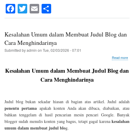
Fa
T
E
S
ce
wi
m
ha
bo
tte
ail
re
ok
r
Kesalahan Umum dalam Membuat Judul Blog dan
Cara Menghindarinya
Submitted by
admin
on
Tue, 02/03/2026 - 07:01
abo
Read more
Kes
Um
Kesalahan Umum dalam Membuat Judul Blog dan
dal
Mem
Cara Menghindarinya
Judu
Blo
dan
Car
Judul blog bukan sekadar hiasan di bagian atas artikel. Judul adalah
Men
penentu pertama
apakah konten Anda akan dibaca, diabaikan, atau
bahkan tenggelam di hasil pencarian mesin pencari Google. Banyak
kesalahan
blogger sudah menulis konten yang bagus, tetapi gagal karena
umum dalam membuat judul blo
g.