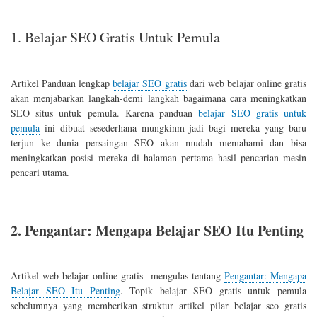
1. Belajar SEO Gratis Untuk Pemula
Artikel Panduan lengkap
belajar SEO gratis
dari web belajar online gratis
akan menjabarkan langkah-demi langkah bagaimana cara meningkatkan
SEO situs untuk pemula. Karena panduan
belajar SEO gratis untuk
pemula
ini dibuat sesederhana mungkinm jadi bagi mereka yang baru
terjun ke dunia persaingan SEO akan mudah memahami dan bisa
meningkatkan posisi mereka di halaman pertama hasil pencarian mesin
pencari utama.
2. Pengantar: Mengapa Belajar SEO Itu Penting
Artikel web belajar online gratis mengulas tentang
Pengantar: Mengapa
Belajar SEO Itu Penting
. Topik belajar SEO gratis untuk pemula
sebelumnya yang memberikan struktur artikel pilar belajar seo gratis