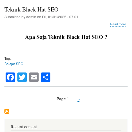
bo
tte
ail
re
ok
r
Teknik Black Hat SEO
Submitted by
admin
on
Fri, 01/31/2025 - 07:01
abo
Read more
Tekn
Blac
Apa Saja Teknik Black Hat SEO ?
Hat
SE
Tags
Belajar SEO
Fa
T
E
S
ce
wi
m
ha
bo
tte
ail
re
Page 1
Next
››
ok
r
Pagination
page
Recent content