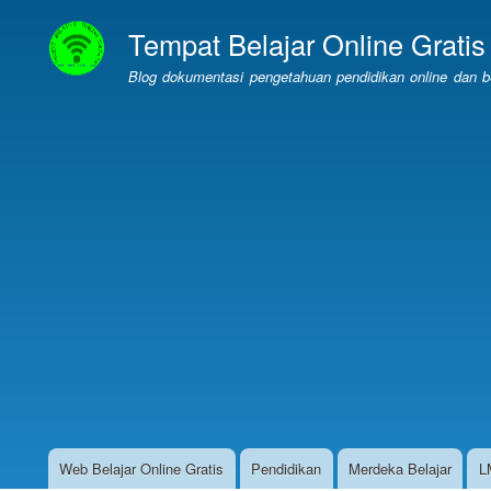
Tempat Belajar Online Gratis
Blog dokumentasi pengetahuan pendidikan online dan bel
Web Belajar Online Gratis
Pendidikan
Merdeka Belajar
L
Website