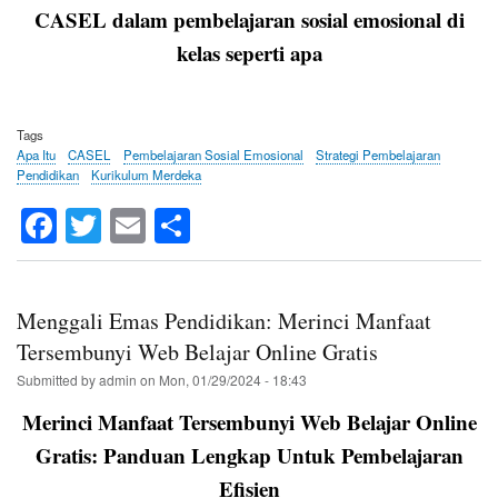
CASEL dalam pembelajaran sosial emosional di
kelas seperti apa
Tags
Apa Itu
CASEL
Pembelajaran Sosial Emosional
Strategi Pembelajaran
Pendidikan
Kurikulum Merdeka
Fa
T
E
S
ce
wi
m
ha
bo
tte
ail
re
ok
r
Menggali Emas Pendidikan: Merinci Manfaat
Tersembunyi Web Belajar Online Gratis
Submitted by
admin
on
Mon, 01/29/2024 - 18:43
Merinci Manfaat Tersembunyi Web Belajar Online
Gratis: Panduan Lengkap Untuk Pembelajaran
Efisien