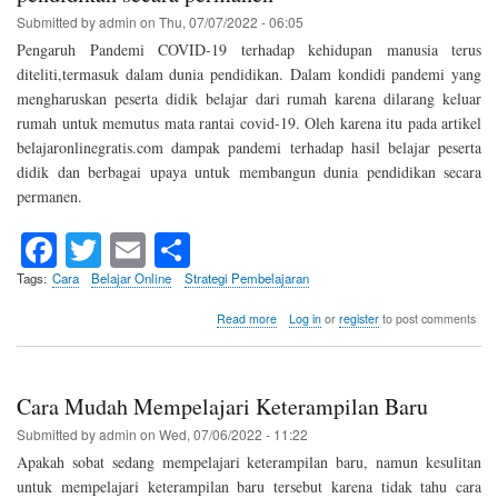
Bahasa
Submitted by
admin
on
Thu, 07/07/2022 - 06:05
Asing
Pengaruh Pandemi COVID-19 terhadap kehidupan manusia terus
diteliti,termasuk dalam dunia pendidikan. Dalam kondidi pandemi yang
mengharuskan peserta didik belajar dari rumah karena dilarang keluar
rumah untuk memutus mata rantai covid-19. Oleh karena itu pada artikel
belajaronlinegratis.com dampak pandemi terhadap hasil belajar peserta
didik dan berbagai upaya untuk membangun dunia pendidikan secara
permanen.
Fa
T
E
S
ce
wi
m
ha
Tags
Cara
Belajar Online
Strategi Pembelajaran
bo
tte
ail
re
about
Read more
Log in
or
register
to post comments
Dampak
ok
r
pandemi
terhadap
hasil
Cara Mudah Mempelajari Keterampilan Baru
belajar
siswa
Submitted by
admin
on
Wed, 07/06/2022 - 11:22
dan
Apakah sobat sedang mempelajari keterampilan baru, namun kesulitan
berbagai
untuk mempelajari keterampilan baru tersebut karena tidak tahu cara
upaya