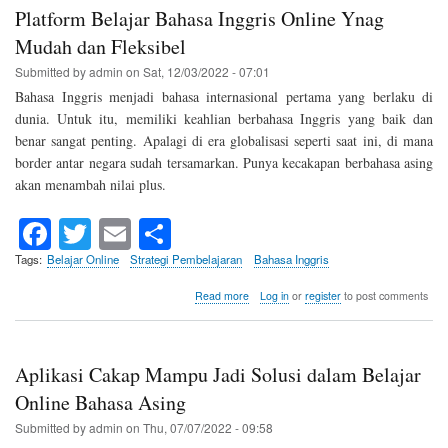
Gratis:
Platform Belajar Bahasa Inggris Online Ynag
Mengoptimalkan
Pengalaman
Mudah dan Fleksibel
Pendidikan
Submitted by
admin
on
Sat, 12/03/2022 - 07:01
Anda
Bahasa Inggris menjadi bahasa internasional pertama yang berlaku di
dunia. Untuk itu, memiliki keahlian berbahasa Inggris yang baik dan
benar sangat penting. Apalagi di era globalisasi seperti saat ini, di mana
border antar negara sudah tersamarkan. Punya kecakapan berbahasa asing
akan menambah nilai plus.
Fa
T
E
S
ce
wi
m
ha
Tags
Belajar Online
Strategi Pembelajaran
Bahasa Inggris
bo
tte
ail
re
about
Read more
Log in
or
register
to post comments
Platform
ok
r
Belajar
Bahasa
Inggris
Aplikasi Cakap Mampu Jadi Solusi dalam Belajar
Online
Ynag
Online Bahasa Asing
Mudah
Submitted by
admin
on
Thu, 07/07/2022 - 09:58
dan
Fleksibel