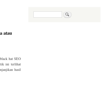
Search
a atau
black hat SEO
ik ini terlihat
janjikan hasil