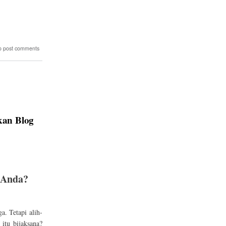
o post comments
an Blog
 Anda?
. Tetapi alih-
itu bijaksana?