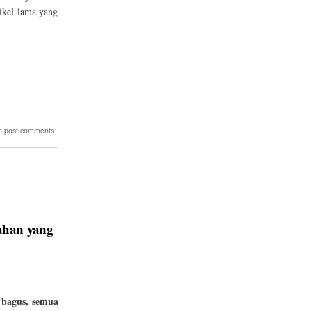
ikel lama yang
o post comments
ahan yang
 bagus, semua