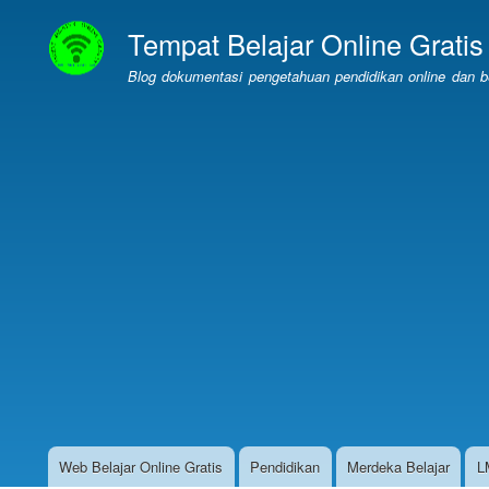
Tempat Belajar Online Gratis
Blog dokumentasi pengetahuan pendidikan online dan bel
Web Belajar Online Gratis
Pendidikan
Merdeka Belajar
L
Website