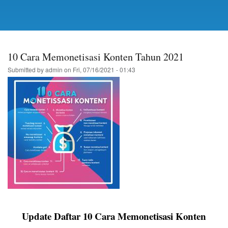
10 Cara Memonetisasi Konten Tahun 2021
Submitted by
admin
on
Fri, 07/16/2021 - 01:43
Update Daftar 10 Cara Memonetisasi Konten