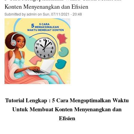
Google
Konten Menyenangkan dan Efisien
dan
Submitted by
admin
on
Sun, 07/11/2021 - 20:48
Cara
Memperbaikinya
Tutorial Lengkap : 5 Cara Mengoptimalkan Waktu
Untuk Membuat Konten Menyenangkan dan
Efisien